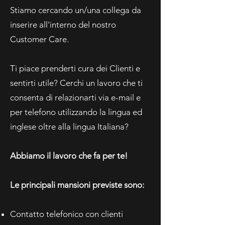
Stiamo cercando un/una collega da
inserire all'interno del nostro
Customer Care.
Ti piace prenderti cura dei Clienti e
sentirti utile? Cerchi un lavoro che ti
consenta di relazionarti via e-mail e
per telefono utilizzando la lingua ed
inglese oltre alla lingua Italiana?
Abbiamo il lavoro che fa per te!
Le principali mansioni previste sono:
Contatto telefonico con clienti