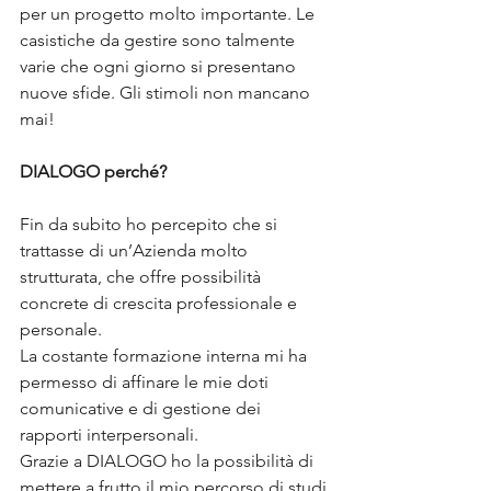
per un progetto molto importante. Le 
casistiche da gestire sono talmente 
varie che ogni giorno si presentano 
nuove sfide. Gli stimoli non mancano 
mai!
DIALOGO perché?
Fin da subito ho percepito che si 
trattasse di un’Azienda molto 
strutturata, che offre possibilità 
concrete di crescita professionale e 
personale.
La costante formazione interna mi ha 
permesso di affinare le mie doti 
comunicative e di gestione dei 
rapporti interpersonali.
Grazie a DIALOGO ho la possibilità di 
mettere a frutto il mio percorso di studi 